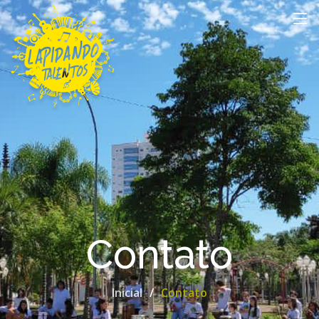
Contato
Inicial
Contato