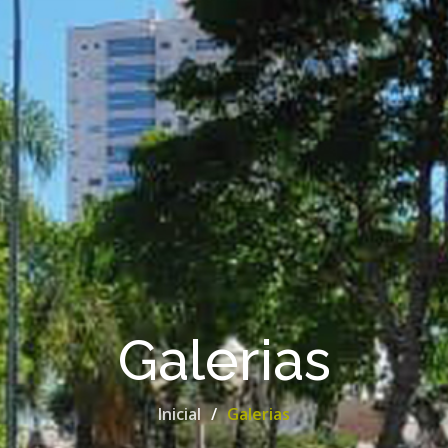
Galerias
Inicial
Galerias